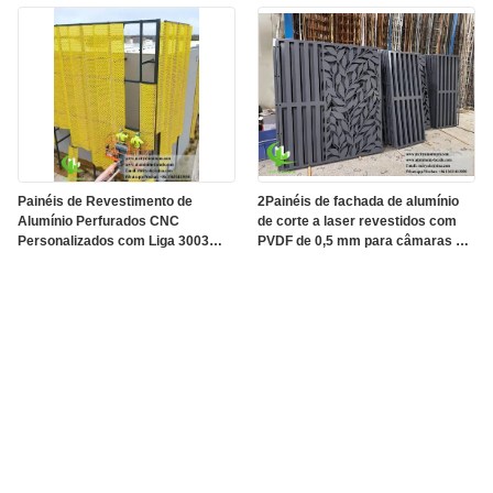
recintos das bombas de calor
Eletrostática
Painéis de Revestimento de
2Painéis de fachada de alumínio
Alumínio Perfurados CNC
de corte a laser revestidos com
Personalizados com Liga 3003
PVDF de 0,5 mm para câmaras de
H14/H24 e Revestimento PVDF
CA de nível costeiro
para Fachadas