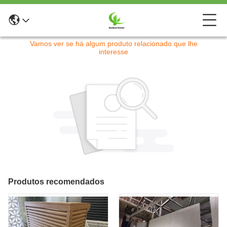
Desculpe! Este produto não está mais disponível.
Vamos ver se há algum produto relacionado que lhe
interesse
Produtos recomendados