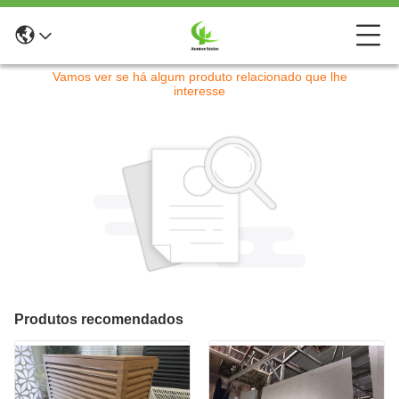
Desculpe! Este produto não está mais disponível.
Vamos ver se há algum produto relacionado que lhe
interesse
Produtos recomendados