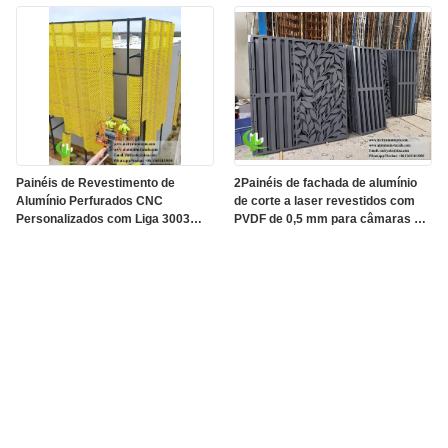
recintos das bombas de calor
Eletrostática
Painéis de Revestimento de
2Painéis de fachada de alumínio
Alumínio Perfurados CNC
de corte a laser revestidos com
Personalizados com Liga 3003
PVDF de 0,5 mm para câmaras de
H14/H24 e Revestimento PVDF
CA de nível costeiro
para Fachadas