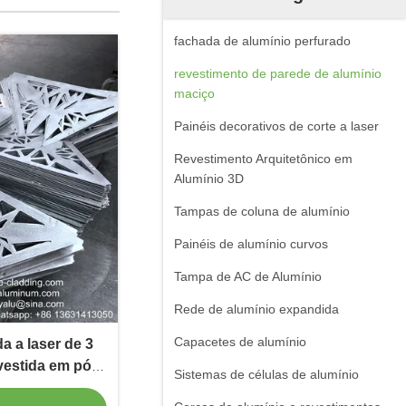
fachada de alumínio perfurado
revestimento de parede de alumínio
maciço
Painéis decorativos de corte a laser
Revestimento Arquitetônico em
Alumínio 3D
Tampas de coluna de alumínio
Painéis de alumínio curvos
Tampa de AC de Alumínio
Rede de alumínio expandida
Capacetes de alumínio
a a laser de 3
vestida em pó
Sistemas de células de alumínio
e fachada de