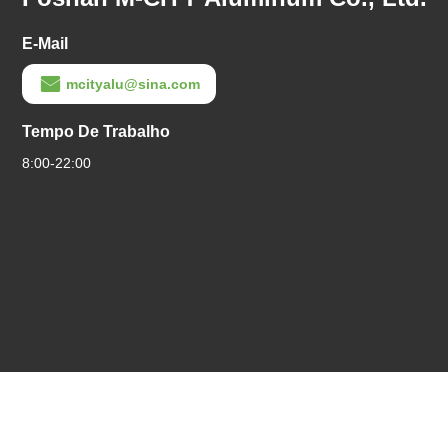
E-Mail
mcityalu@sina.com
Tempo De Trabalho
8:00-22:00