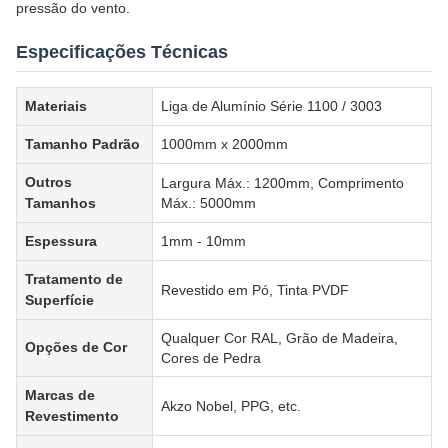
pressão do vento.
Especificações Técnicas
Materiais
Liga de Alumínio Série 1100 / 3003
Tamanho Padrão
1000mm x 2000mm
Outros
Largura Máx.: 1200mm, Comprimento
Tamanhos
Máx.: 5000mm
Espessura
1mm - 10mm
Tratamento de
Revestido em Pó, Tinta PVDF
Superfície
Qualquer Cor RAL, Grão de Madeira,
Opções de Cor
Cores de Pedra
Marcas de
Akzo Nobel, PPG, etc.
Revestimento