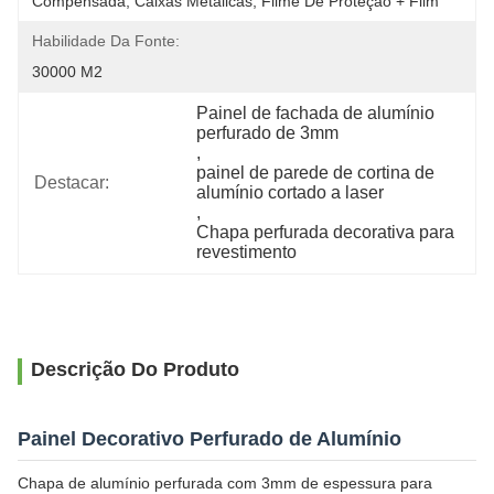
Compensada, Caixas Metálicas, Filme De Proteção + Film
Habilidade Da Fonte:
30000 M2
Painel de fachada de alumínio 
perfurado de 3mm
, 
painel de parede de cortina de 
Destacar:
alumínio cortado a laser
, 
Chapa perfurada decorativa para 
revestimento
Descrição Do Produto
Painel Decorativo Perfurado de Alumínio
Chapa de alumínio perfurada com 3mm de espessura para