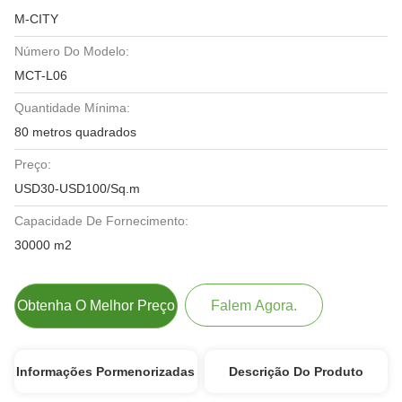
M-CITY
Número Do Modelo:
MCT-L06
Quantidade Mínima:
80 metros quadrados
Preço:
USD30-USD100/Sq.m
Capacidade De Fornecimento:
30000 m2
Obtenha O Melhor Preço
Falem Agora.
Informações Pormenorizadas
Descrição Do Produto