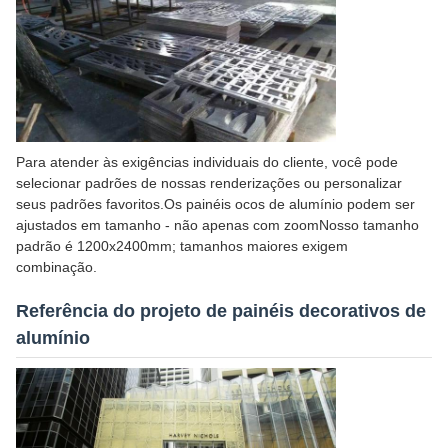
Para atender às exigências individuais do cliente, você pode
selecionar padrões de nossas renderizações ou personalizar
seus padrões favoritos.Os painéis ocos de alumínio podem ser
ajustados em tamanho - não apenas com zoomNosso tamanho
padrão é 1200x2400mm; tamanhos maiores exigem
combinação.
Referência do projeto de painéis decorativos de
alumínio