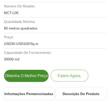
Número Do Modelo:
MCT-L06
Quantidade Mínima:
80 metros quadrados
Preço:
USD30-USD100/Sq.m
Capacidade De Fornecimento:
30000 m2
Obtenha O Melhor Preço
Falem Agora.
Informações Pormenorizadas
Descrição Do Produto