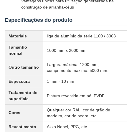
Vantagens únicas para utilização generalizada na
construção de arranha-céus
Especificações do produto
Materiais
liga de alumínio da série 1100 / 3003
Tamanho
1000 mm x 2000 mm
normal
Largura máxima: 1200 mm,
Outro tamanho
comprimento máximo: 5000 mm.
Espessura
1 mm - 10 mm
Tratamento de
Pintura revestida em pó, PVDF
superfície
Qualquer cor RAL, cor de grão de
Cores
madeira, cor de pedra, etc.
Revestimento
Akzo Nobel, PPG, etc.