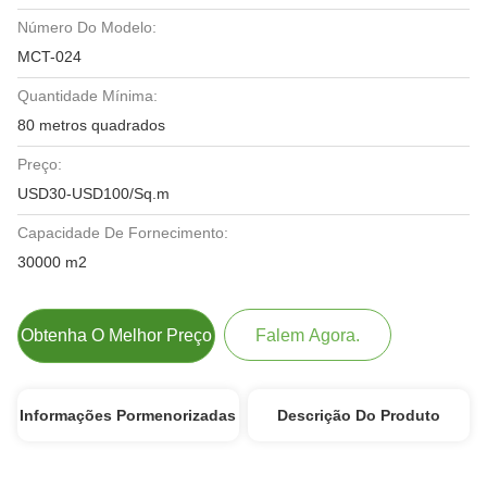
Número Do Modelo:
MCT-024
Quantidade Mínima:
80 metros quadrados
Preço:
USD30-USD100/Sq.m
Capacidade De Fornecimento:
30000 m2
Obtenha O Melhor Preço
Falem Agora.
Informações Pormenorizadas
Descrição Do Produto