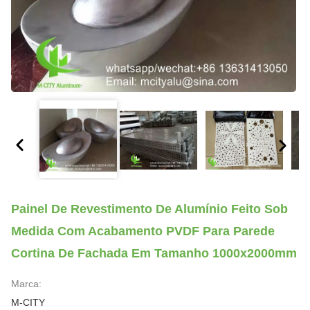
Painel De Revestimento De Alumínio Feito Sob
Medida Com Acabamento PVDF Para Parede
Cortina De Fachada Em Tamanho 1000x2000mm
Marca:
M-CITY