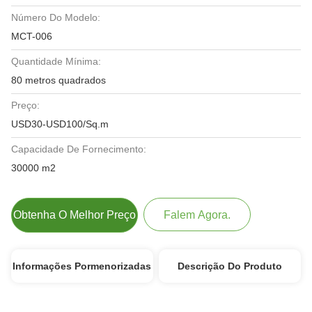
Número Do Modelo:
MCT-006
Quantidade Mínima:
80 metros quadrados
Preço:
USD30-USD100/Sq.m
Capacidade De Fornecimento:
30000 m2
Obtenha O Melhor Preço
Falem Agora.
Informações Pormenorizadas
Descrição Do Produto