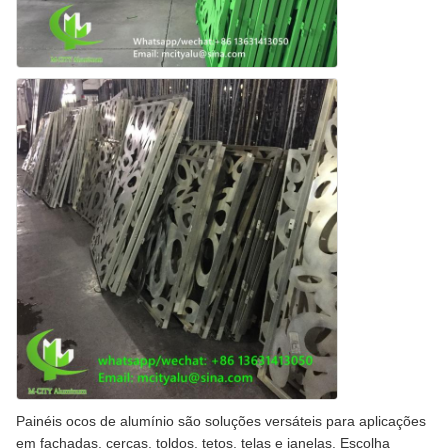
Painéis ocos de alumínio são soluções versáteis para aplicações
em fachadas, cercas, toldos, tetos, telas e janelas. Escolha