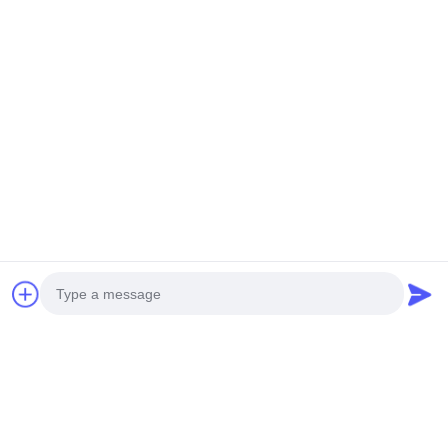
Photo
Etiquetas: