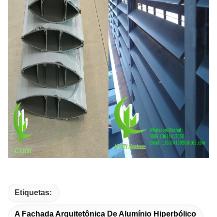
Etiquetas:
A Fachada Arquitetônica De Alumínio Hiperbólico