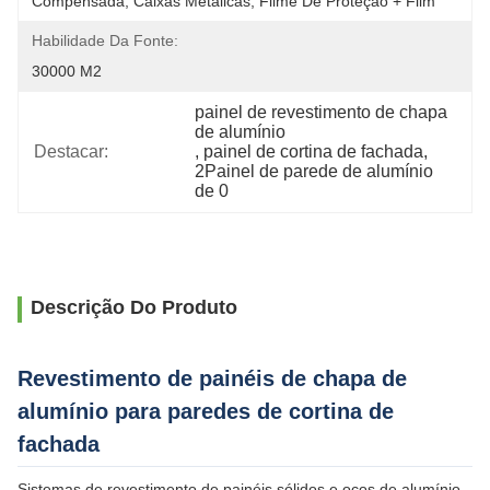
Compensada, Caixas Metálicas, Filme De Proteção + Film
Habilidade Da Fonte:
30000 M2
painel de revestimento de chapa 
de alumínio
Destacar:
, 
painel de cortina de fachada
, 
2Painel de parede de alumínio 
de 0
Descrição Do Produto
Revestimento de painéis de chapa de
alumínio para paredes de cortina de
fachada
Sistemas de revestimento de painéis sólidos e ocos de alumínio