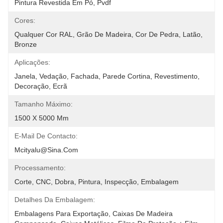
Pintura Revestida Em Pó, Pvdf
Cores:
Qualquer Cor RAL, Grão De Madeira, Cor De Pedra, Latão, 
Bronze
Aplicações:
Janela, Vedação, Fachada, Parede Cortina, Revestimento, 
Decoração, Ecrã
Tamanho Máximo:
1500 X 5000 Mm
E-Mail De Contacto:
Mcityalu@sina.com
Processamento:
Corte, CNC, Dobra, Pintura, Inspecção, Embalagem
Detalhes Da Embalagem:
Embalagens Para Exportação, Caixas De Madeira 