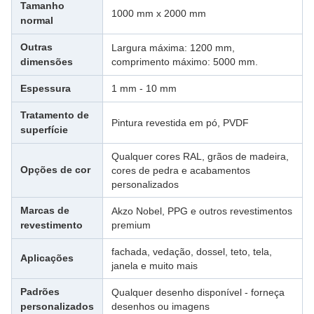
Tamanho
1000 mm x 2000 mm
normal
Outras
Largura máxima: 1200 mm,
dimensões
comprimento máximo: 5000 mm.
Espessura
1 mm - 10 mm
Tratamento de
Pintura revestida em pó, PVDF
superfície
Qualquer cores RAL, grãos de madeira,
Opções de cor
cores de pedra e acabamentos
personalizados
Marcas de
Akzo Nobel, PPG e outros revestimentos
revestimento
premium
fachada, vedação, dossel, teto, tela,
Aplicações
janela e muito mais
Padrões
Qualquer desenho disponível - forneça
personalizados
desenhos ou imagens