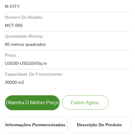
M-CITY
Número Do Modelo:
MCT-006
Quantidade Mínima:
80 metros quadrados
Preço:
USD30-USD100/Sq.m
Capacidade De Fornecimento:
30000 m2
Obtenha O Melhor Preço
Falem Agora.
Informações Pormenorizadas
Descrição Do Produto