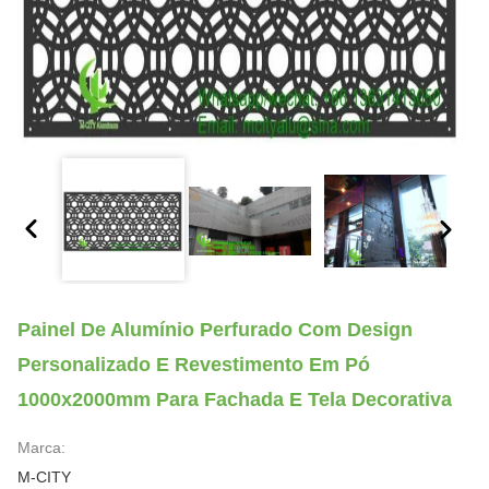
Painel De Alumínio Perfurado Com Design
Personalizado E Revestimento Em Pó
1000x2000mm Para Fachada E Tela Decorativa
Marca:
M-CITY