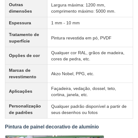
Outras
Largura máxima: 1200 mm,
dimensões
comprimento máximo: 5000 mm.
Espessura
1 mm - 10 mm
Tratamento de
Pintura revestida em pó, PVDF
superfície
Qualquer cor RAL, grãos de madeira,
Opções de cor
cores de pedra, etc.
Marcas de
Akzo Nobel, PPG, etc.
revestimento
Façadeira, vedação, dossel, teto,
Aplicações
cortina, janela, etc.
Personalização
Qualquer padrão disponível a partir de
de padrões
seus desenhos ou fotos
Pintura de painel decorativo de alumínio