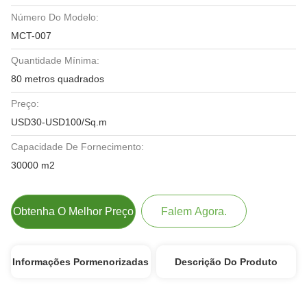
Número Do Modelo:
MCT-007
Quantidade Mínima:
80 metros quadrados
Preço:
USD30-USD100/Sq.m
Capacidade De Fornecimento:
30000 m2
Obtenha O Melhor Preço
Falem Agora.
Informações Pormenorizadas
Descrição Do Produto