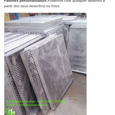
Padrões personalizados:
Podemos criar qualquer desenho a
partir dos seus desenhos ou fotos.