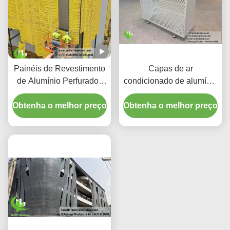
Painéis de Revestimento
Capas de ar
de Alumínio Perfurados
condicionado de alumínio
CNC Personalizados
premium | Telas de
Obtenha o melhor preço
com Liga 3003 H14/H24
Obtenha o melhor preço
proteção decorativas
e Revestimento PVDF
para Fachadas