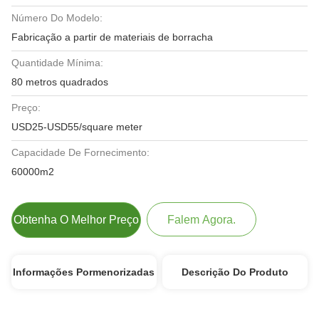
Número Do Modelo:
Fabricação a partir de materiais de borracha
Quantidade Mínima:
80 metros quadrados
Preço:
USD25-USD55/square meter
Capacidade De Fornecimento:
60000m2
Obtenha O Melhor Preço
Falem Agora.
Informações Pormenorizadas
Descrição Do Produto