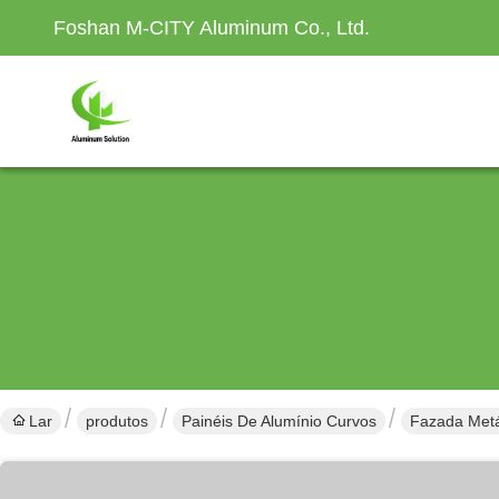
Foshan M-CITY Aluminum Co., Ltd.
Lar
produtos
Painéis De Alumínio Curvos
Fazada Metá