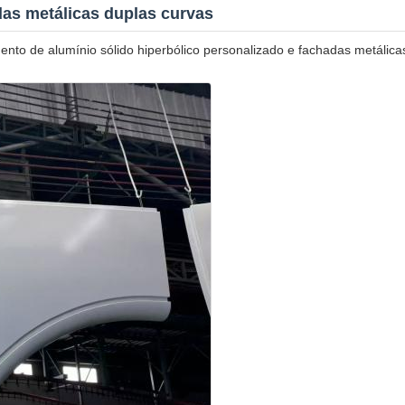
das metálicas duplas curvas
mento de alumínio sólido hiperbólico personalizado e fachadas metálic