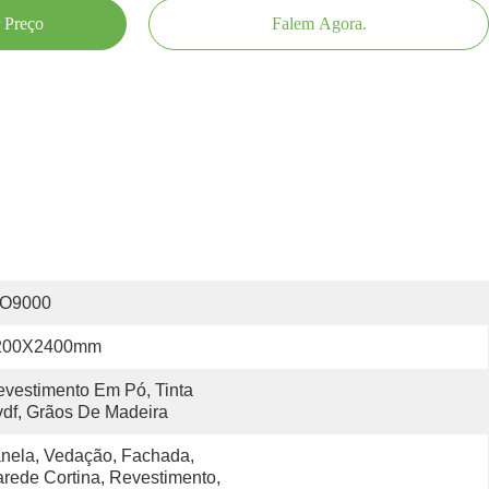
 Preço
Falem Agora.
SO9000
200X2400mm
vestimento Em Pó, Tinta 
df, Grãos De Madeira
nela, Vedação, Fachada, 
rede Cortina, Revestimento, 