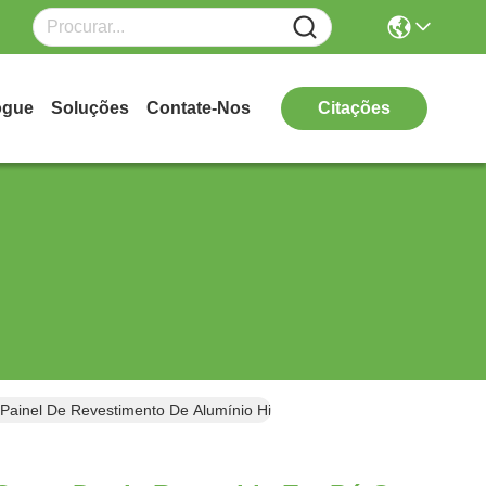
ogue
Soluções
Contate-Nos
Citações
Painel De Revestimento De Alumínio Hiperbólico Gravado CNC