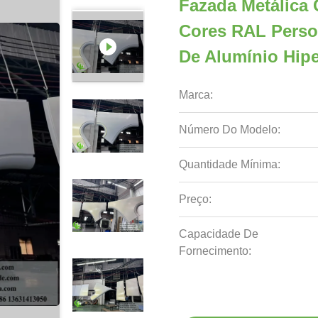
Fazada Metálica
Cores RAL Person
De Alumínio Hip
Marca:
Número Do Modelo:
Quantidade Mínima:
Preço:
Capacidade De
Fornecimento: