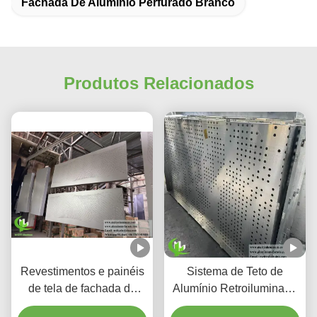
Fachada De Alumínio Perfurado Branco
Produtos Relacionados
Revestimentos e painéis
Sistema de Teto de
de tela de fachada de
Alumínio Retroiluminado
alumínio perfurado com
Perfurado Personalizado