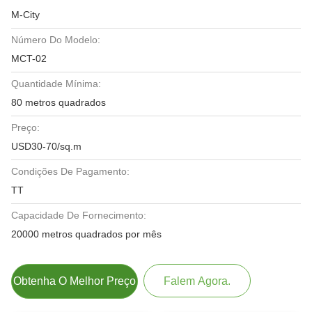
M-City
Número Do Modelo:
MCT-02
Quantidade Mínima:
80 metros quadrados
Preço:
USD30-70/sq.m
Condições De Pagamento:
TT
Capacidade De Fornecimento:
20000 metros quadrados por mês
Obtenha O Melhor Preço
Falem Agora.