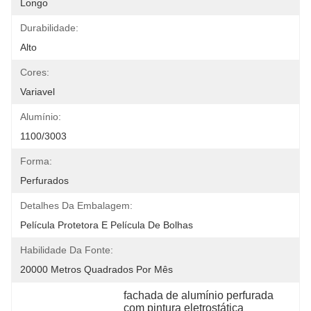
Longo
Durabilidade:
Alto
Cores:
Variavel
Alumínio:
1100/3003
Forma:
Perfurados
Detalhes Da Embalagem:
Película Protetora E Película De Bolhas
Habilidade Da Fonte:
20000 Metros Quadrados Por Mês
fachada de alumínio perfurada 
com pintura eletrostática