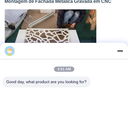
Montagem de Fachada Metálica Gravada em CNC
Cherry
3:51 AM
Good day, what product are you looking for?
Painel Decorativo Exterior de Alumínio com Furos