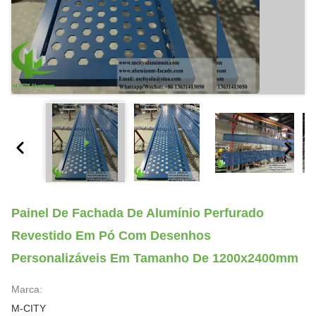
Painel De Fachada De Alumínio Perfurado
Revestido Em Pó Com Desenhos
Personalizáveis Em Tamanho De 1200x2400mm
Marca:
M-CITY