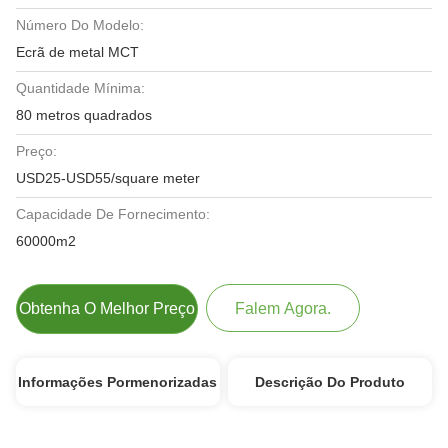
Número Do Modelo:
Ecrã de metal MCT
Quantidade Mínima:
80 metros quadrados
Preço:
USD25-USD55/square meter
Capacidade De Fornecimento:
60000m2
Obtenha O Melhor Preço
Falem Agora.
Informações Pormenorizadas
Descrição Do Produto