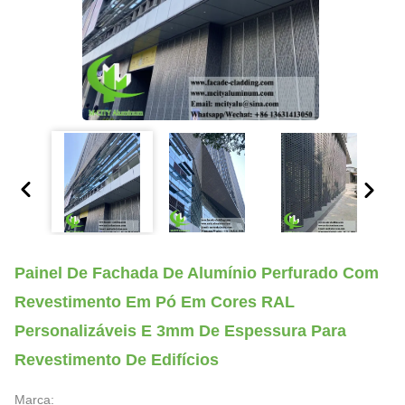
Painel De Fachada De Alumínio Perfurado Com
Revestimento Em Pó Em Cores RAL
Personalizáveis E 3mm De Espessura Para
Revestimento De Edifícios
Marca: