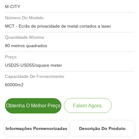
M-CITY
Número Do Modelo:
MCT - Ecrãs de privacidade de metal cortados a laser
Quantidade Mínima:
80 metros quadrados
Preço:
USD25-USD55/square meter
Capacidade De Fornecimento:
60000m2
Obtenha O Melhor Preço
Falem Agora.
Informações Pormenorizadas
Descrição Do Produto