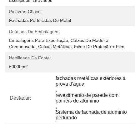
Esculpidos, Gravados
Palavras-Chave:
Fachadas Perfuradas Do Metal
Detalhes Da Embalagem:
Embalagens Para Exportação, Caixas De Madeira 
Compensada, Caixas Metálicas, Filme De Proteção + Film
Habilidade Da Fonte:
60000m2
fachadas metálicas exteriores à 
prova d'água
, 
revestimento de parede com 
Destacar:
painéis de alumínio
, 
Sistema de fachada de alumínio 
perfurado