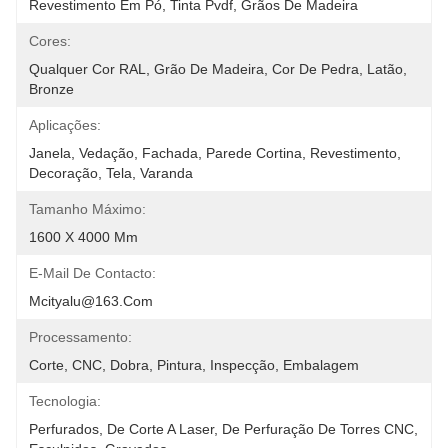
Revestimento Em Pó, Tinta Pvdf, Grãos De Madeira
Cores:
Qualquer Cor RAL, Grão De Madeira, Cor De Pedra, Latão, 
Bronze
Aplicações:
Janela, Vedação, Fachada, Parede Cortina, Revestimento, 
Decoração, Tela, Varanda
Tamanho Máximo:
1600 X 4000 Mm
E-Mail De Contacto:
Mcityalu@163.com
Processamento:
Corte, CNC, Dobra, Pintura, Inspecção, Embalagem
Tecnologia:
Perfurados, De Corte A Laser, De Perfuração De Torres CNC, 