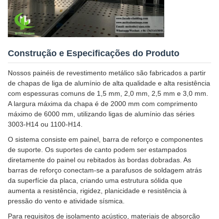
Construção e Especificações do Produto
Nossos painéis de revestimento metálico são fabricados a partir
de chapas de liga de alumínio de alta qualidade e alta resistência
com espessuras comuns de 1,5 mm, 2,0 mm, 2,5 mm e 3,0 mm.
A largura máxima da chapa é de 2000 mm com comprimento
máximo de 6000 mm, utilizando ligas de alumínio das séries
3003-H14 ou 1100-H14.
O sistema consiste em painel, barra de reforço e componentes
de suporte. Os suportes de canto podem ser estampados
diretamente do painel ou rebitados às bordas dobradas. As
barras de reforço conectam-se a parafusos de soldagem atrás
da superfície da placa, criando uma estrutura sólida que
aumenta a resistência, rigidez, planicidade e resistência à
pressão do vento e atividade sísmica.
Para requisitos de isolamento acústico, materiais de absorção