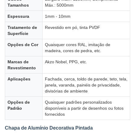
Tamanhos
Máx.: 5000mm
Espessura
1mm - 10mm
Tratamento de
Revestido em pó, tinta PVDF
Superfície
Opções de Cor
Quaisquer cores RAL, imitação de
madeira, cores de pedra, etc.
Marcas de
Akzo Nobel, PPG, etc.
Revestimento
Aplicações
Fachada, cerca, toldo de parede, teto, tela,
janela, varanda, painéis de privacidade,
divisórias de ambiente
Opções de
Quaisquer padrões personalizados
Padrão
disponíveis a partir de desenhos ou fotos
fornecidos
Chapa de Alumínio Decorativa Pintada