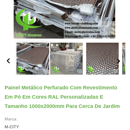
Painel Metálico Perfurado Com Revestimento
Em Pó Em Cores RAL Personalizadas E
Tamanho 1000x2000mm Para Cerca De Jardim
Marca:
M-CITY