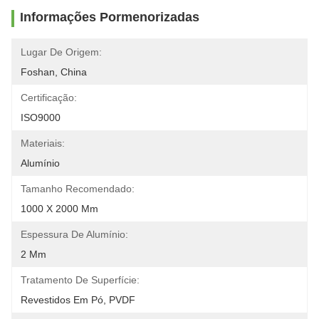
Informações Pormenorizadas
Lugar De Origem:
Foshan, China
Certificação:
ISO9000
Materiais:
Alumínio
Tamanho Recomendado:
1000 X 2000 Mm
Espessura De Alumínio:
2 Mm
Tratamento De Superfície:
Revestidos Em Pó, PVDF