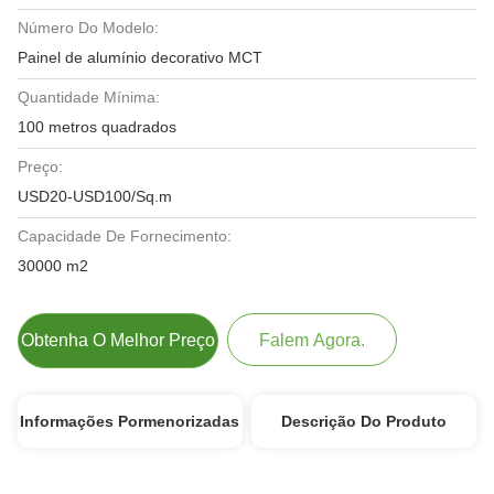
Número Do Modelo:
Painel de alumínio decorativo MCT
Quantidade Mínima:
100 metros quadrados
Preço:
USD20-USD100/Sq.m
Capacidade De Fornecimento:
30000 m2
Obtenha O Melhor Preço
Falem Agora.
Informações Pormenorizadas
Descrição Do Produto