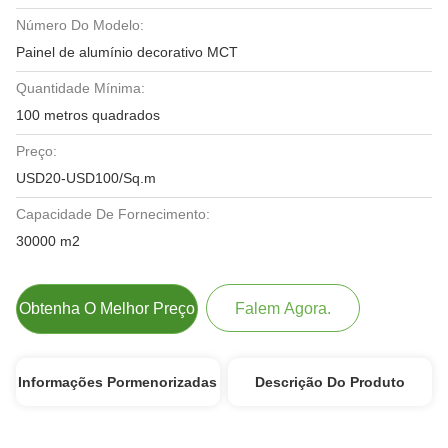
Número Do Modelo:
Painel de alumínio decorativo MCT
Quantidade Mínima:
100 metros quadrados
Preço:
USD20-USD100/Sq.m
Capacidade De Fornecimento:
30000 m2
Obtenha O Melhor Preço
Falem Agora.
Informações Pormenorizadas
Descrição Do Produto