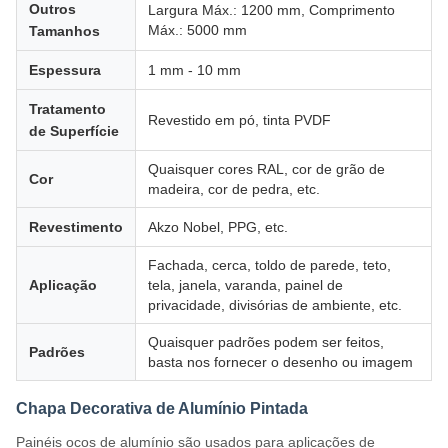
Outros
Largura Máx.: 1200 mm, Comprimento
Máx.: 5000 mm
Tamanhos
Espessura
1 mm - 10 mm
Tratamento
Revestido em pó, tinta PVDF
de Superfície
Quaisquer cores RAL, cor de grão de
Cor
madeira, cor de pedra, etc.
Revestimento
Akzo Nobel, PPG, etc.
Fachada, cerca, toldo de parede, teto,
Aplicação
tela, janela, varanda, painel de
privacidade, divisórias de ambiente, etc.
Quaisquer padrões podem ser feitos,
Padrões
basta nos fornecer o desenho ou imagem
Chapa Decorativa de Alumínio Pintada
Painéis ocos de alumínio são usados para aplicações de