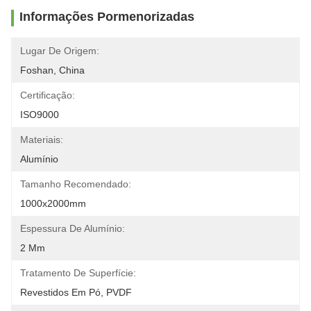
Informações Pormenorizadas
Lugar De Origem:
Foshan, China
Certificação:
ISO9000
Materiais:
Alumínio
Tamanho Recomendado:
1000x2000mm
Espessura De Alumínio:
2 Mm
Tratamento De Superfície:
Revestidos Em Pó, PVDF