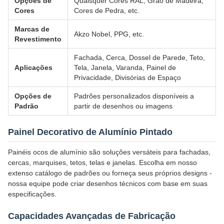
Opções de
Quaisquer Cores RAL, Grão de Madeira,
Cores
Cores de Pedra, etc.
Marcas de
Akzo Nobel, PPG, etc.
Revestimento
Fachada, Cerca, Dossel de Parede, Teto,
Aplicações
Tela, Janela, Varanda, Painel de
Privacidade, Divisórias de Espaço
Opções de
Padrões personalizados disponíveis a
Padrão
partir de desenhos ou imagens
Painel Decorativo de Alumínio Pintado
Painéis ocos de alumínio são soluções versáteis para fachadas,
cercas, marquises, tetos, telas e janelas. Escolha em nosso
extenso catálogo de padrões ou forneça seus próprios designs -
nossa equipe pode criar desenhos técnicos com base em suas
especificações.
Capacidades Avançadas de Fabricação