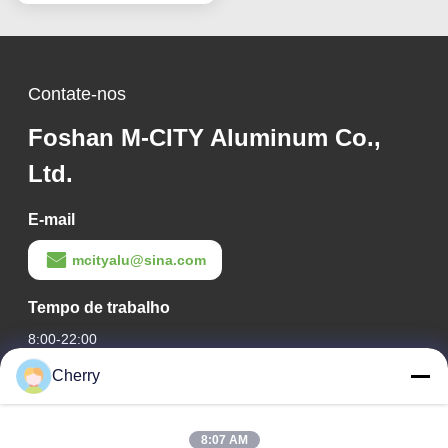
revestimento de fachada
Contate-nos
Foshan M-CITY Aluminum Co.,
Ltd.
E-mail
mcityalu@sina.com
Tempo de trabalho
8:00-22:00
Cherry
O nosso endereço
Endereço da empresa
8:07 AM