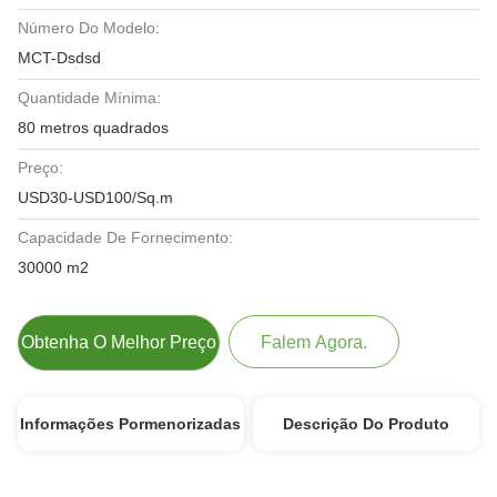
Número Do Modelo:
MCT-Dsdsd
Quantidade Mínima:
80 metros quadrados
Preço:
USD30-USD100/Sq.m
Capacidade De Fornecimento:
30000 m2
Obtenha O Melhor Preço
Falem Agora.
Informações Pormenorizadas
Descrição Do Produto