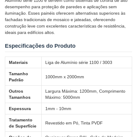
Alumínio série 1100 e servem como sistemas de cortina de alto
desempenho para proteção de paredes e aplicações sem
iluminação. Esses painéis oferecem alternativas superiores às
fachadas tradicionais de mosaico e jateadas, oferecendo
construção leve com excelentes características de resistência,
ideais para edifícios altos.
Especificações do Produto
Materiais
Liga de Alumínio série 1100 / 3003
Tamanho
1000mm x 2000mm
Padrão
Outros
Largura Máxima: 1200mm, Comprimento
Tamanhos
Máximo: 5000mm
Espessura
1mm - 10mm
Tratamento
Revestido em Pó, Tinta PVDF
de Superfície