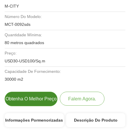
M-CITY
Número Do Modelo:
MCT-0092sds
Quantidade Mínima:
80 metros quadrados
Preço:
USD30-USD100/Sq.m
Capacidade De Fornecimento:
30000 m2
Obtenha O Melhor Preço
Falem Agora.
Informações Pormenorizadas
Descrição Do Produto