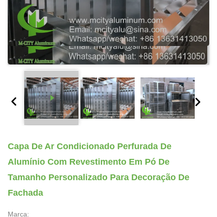
Capa De Ar Condicionado Perfurada De
Alumínio Com Revestimento Em Pó De
Tamanho Personalizado Para Decoração De
Fachada
Marca: