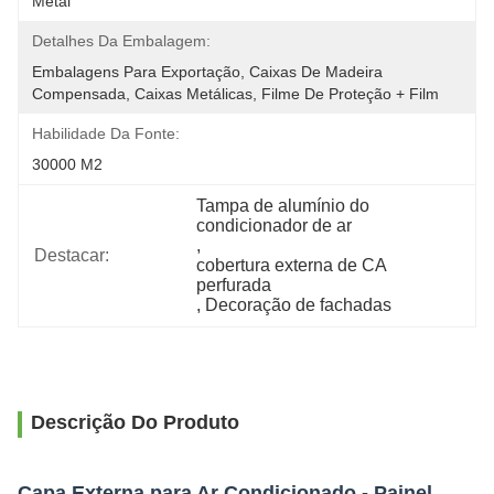
Metal
Detalhes Da Embalagem:
Embalagens Para Exportação, Caixas De Madeira 
Compensada, Caixas Metálicas, Filme De Proteção + Film
Habilidade Da Fonte:
30000 M2
Tampa de alumínio do 
condicionador de ar
, 
Destacar:
cobertura externa de CA 
perfurada
, 
Decoração de fachadas
Descrição Do Produto
Capa Externa para Ar Condicionado - Painel