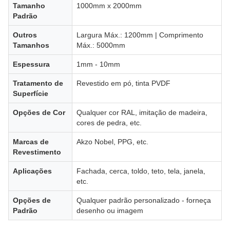
Tamanho
1000mm x 2000mm
Padrão
Outros
Largura Máx.: 1200mm | Comprimento
Tamanhos
Máx.: 5000mm
Espessura
1mm - 10mm
Tratamento de
Revestido em pó, tinta PVDF
Superfície
Opções de Cor
Qualquer cor RAL, imitação de madeira,
cores de pedra, etc.
Marcas de
Akzo Nobel, PPG, etc.
Revestimento
Aplicações
Fachada, cerca, toldo, teto, tela, janela,
etc.
Opções de
Qualquer padrão personalizado - forneça
Padrão
desenho ou imagem