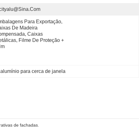
cityalu@sina.com
balagens Para Exportação, 
ixas De Madeira 
ompensada, Caixas 
tálicas, Filme De Proteção + 
lm
alumínio para cerca de janela
rativas de fachadas.