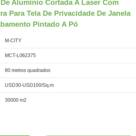
 De Alumínio Cortada A Laser Com
a Para Tela De Privacidade De Janela
bamento Pintado A Pó
M-CITY
MCT-L062375
80 metros quadrados
USD30-USD100/Sq.m
30000 m2