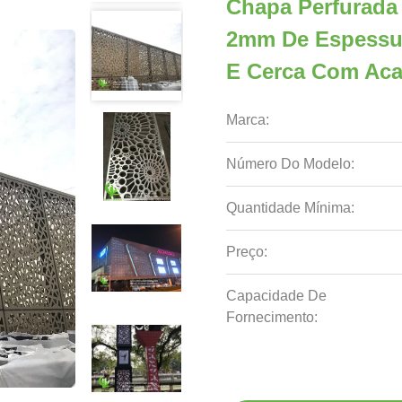
Chapa Perfurada
2mm De Espessur
E Cerca Com Aca
Marca:
Número Do Modelo:
Quantidade Mínima:
Preço:
Capacidade De
Fornecimento: