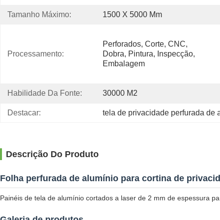
Tamanho Máximo:
1500 X 5000 Mm
Perforados, Corte, CNC, 
Processamento:
Dobra, Pintura, Inspecção, 
Embalagem
Habilidade Da Fonte:
30000 M2
Destacar:
tela de privacidade perfurada de 
Descrição Do Produto
Folha perfurada de alumínio para cortina de privaci
Painéis de tela de alumínio cortados a laser de 2 mm de espessura par
Galeria de produtos