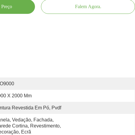
 Preço
Falem Agora.
SO9000
000 X 2000 Mm
ntura Revestida Em Pó, Pvdf
nela, Vedação, Fachada, 
rede Cortina, Revestimento, 
coração, Ecrã