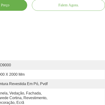
 Preço
Falem Agora.
SO9000
000 X 2000 Mm
ntura Revestida Em Pó, Pvdf
nela, Vedação, Fachada, 
rede Cortina, Revestimento, 
coração, Ecrã