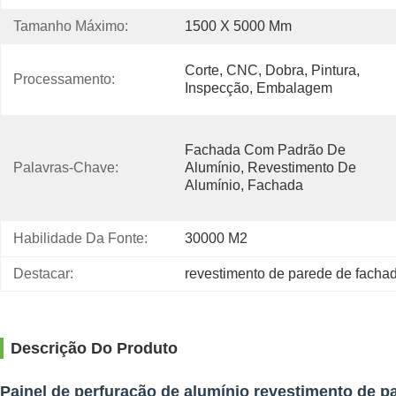
Tamanho Máximo:
1500 X 5000 Mm
Corte, CNC, Dobra, Pintura, 
Processamento:
Inspecção, Embalagem
Fachada Com Padrão De 
Palavras-Chave:
Alumínio, Revestimento De 
Alumínio, Fachada
Habilidade Da Fonte:
30000 M2
Destacar:
revestimento de parede de facha
Descrição Do Produto
Painel de perfuração de alumínio revestimento de p