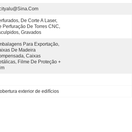
cityalu@sina.com
rfurados, De Corte A Laser, 
 Perfuração De Torres CNC, 
culpidos, Gravados
balagens Para Exportação, 
ixas De Madeira 
ompensada, Caixas 
tálicas, Filme De Proteção + 
lm
obertura exterior de edifícios