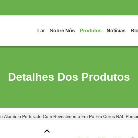
Lar
Sobre Nós
Produtos
Notícias
Bl
Detalhes Dos Produtos
De Alumínio Perfurado Com Revestimento Em Pó Em Cores RAL Perso