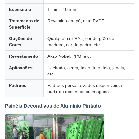
Espessura
1 mm - 10 mm
Tratamento de
Revestido em pó, tinta PVDF
Superfície
Opções de
Qualquer cor RAL, cor de grão de
Cores
madeira, cor de pedra, etc.
Revestimento
Akzo Nobel, PPG, etc.
Aplicações
Fachada, cerca, toldo, teto, tela, janela,
etc.
Padrões
Padrões personalizados disponíveis a
partir de desenhos ou imagens
Painéis Decorativos de Alumínio Pintado