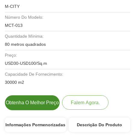
M-CITY
Número Do Modelo:
MCT-013
Quantidade Mínima:
80 metros quadrados
Preço:
USD30-USD100/Sq.m
Capacidade De Fornecimento:
30000 m2
Obtenha O Melhor Preço
Falem Agora.
Informações Pormenorizadas
Descrição Do Produto