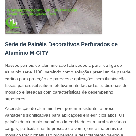
Série de Painéis Decorativos Perfurados de
Alumínio M-CITY
Nossos painéis de alumínio são fabricados a partir da liga de
alumínio série 1100, servindo como soluções premium de parede
cortina para proteção de paredes e aplicações sem iluminação.
Esses painéis substituem efetivamente fachadas tradicionais de
mosaico e jateadas com características de desempenho
superiores.
A construção de alumínio leve, porém resistente, oferece
vantagens significativas para aplicações em edifícios altos. Os
painéis de alumínio mantêm a integridade estrutural sob várias
cargas, particularmente pressão do vento, onde materiais de
mosaico tradicionais são propensos a descolamento devido à