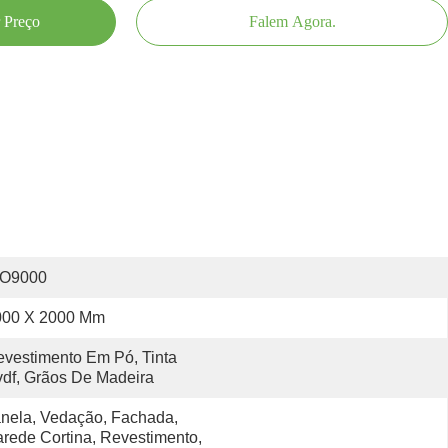
 Preço
Falem Agora.
SO9000
000 X 2000 Mm
vestimento Em Pó, Tinta 
df, Grãos De Madeira
nela, Vedação, Fachada, 
rede Cortina, Revestimento, 