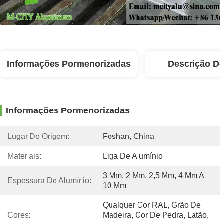
Informações Pormenorizadas
Descrição D
Informações Pormenorizadas
Lugar De Origem:
Foshan, China
Materiais:
Liga De Alumínio
3 Mm, 2 Mm, 2,5 Mm, 4 Mm A 
Espessura De Alumínio:
10 Mm
Qualquer Cor RAL, Grão De 
Cores:
Madeira, Cor De Pedra, Latão, 