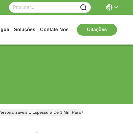
ogue
Soluções
Contate-Nos
Citações
ersonalizáveis E Espessura De 3 Mm Para Revestimento