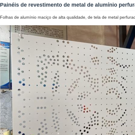
Painéis de revestimento de metal de alumínio perfu
Folhas de alumínio maciço de alta qualidade, de tela de metal perfura