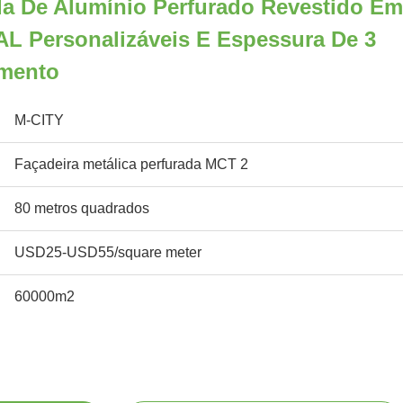
da De Alumínio Perfurado Revestido Em
L Personalizáveis E Espessura De 3
imento
M-CITY
Façadeira metálica perfurada MCT 2
80 metros quadrados
USD25-USD55/square meter
60000m2