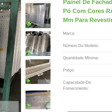
Painel De Facha
Pó Com Cores RA
Mm Para Revest
Marca:
Número Do Modelo:
Quantidade Mínima:
Preço:
Capacidade De
Fornecimento: