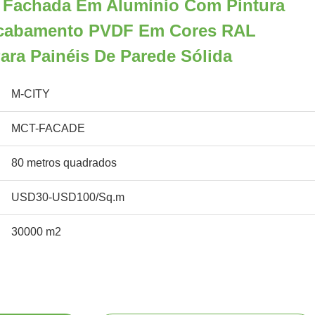
 Fachada Em Alumínio Com Pintura
 Acabamento PVDF Em Cores RAL
ara Painéis De Parede Sólida
M-CITY
MCT-FACADE
80 metros quadrados
USD30-USD100/Sq.m
30000 m2