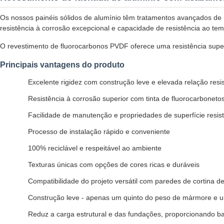
Os nossos painéis sólidos de alumínio têm tratamentos avançados de 
resistência à corrosão excepcional e capacidade de resistência ao tem
O revestimento de fluorocarbonos PVDF oferece uma resistência superi
Principais vantagens do produto
Excelente rigidez com construção leve e elevada relação resi
Resistência à corrosão superior com tinta de fluorocarbonet
Facilidade de manutenção e propriedades de superfície resi
Processo de instalação rápido e conveniente
100% reciclável e respeitável ao ambiente
Texturas únicas com opções de cores ricas e duráveis
Compatibilidade do projeto versátil com paredes de cortina de
Construção leve - apenas um quinto do peso de mármore e um
Reduz a carga estrutural e das fundações, proporcionando b