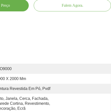
 Preço
Falem Agora.
SO9000
000 X 2000 Mm
ntura Revestida Em Pó, Pvdf
to, Janela, Cerca, Fachada, 
rede Cortina, Revestimento, 
coração, Ecrã