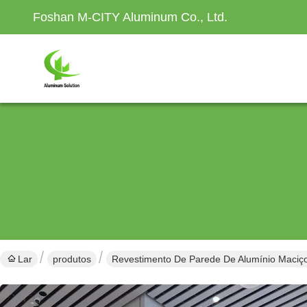
Foshan M-CITY Aluminum Co., Ltd.
Lar
produtos
Revestimento De Parede De Alumínio Maciç