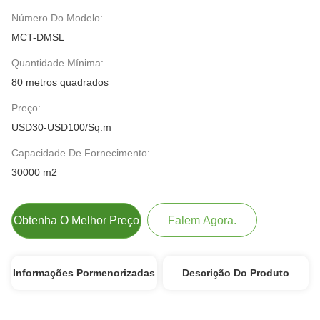
Número Do Modelo:
MCT-DMSL
Quantidade Mínima:
80 metros quadrados
Preço:
USD30-USD100/Sq.m
Capacidade De Fornecimento:
30000 m2
Obtenha O Melhor Preço
Falem Agora.
Informações Pormenorizadas
Descrição Do Produto