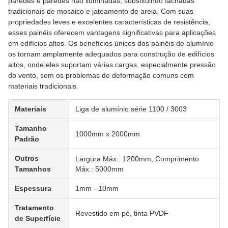
paredes e paredes não iluminadas, substituindo fachadas
tradicionais de mosaico e jateamento de areia. Com suas
propriedades leves e excelentes características de resistência,
esses painéis oferecem vantagens significativas para aplicações
em edifícios altos. Os benefícios únicos dos painéis de alumínio
os tornam amplamente adequados para construção de edifícios
altos, onde eles suportam várias cargas, especialmente pressão
do vento, sem os problemas de deformação comuns com
materiais tradicionais.
Materiais
Liga de alumínio série 1100 / 3003
Tamanho
1000mm x 2000mm
Padrão
Outros
Largura Máx.: 1200mm, Comprimento
Tamanhos
Máx.: 5000mm
Espessura
1mm - 10mm
Tratamento
Revestido em pó, tinta PVDF
de Superfície