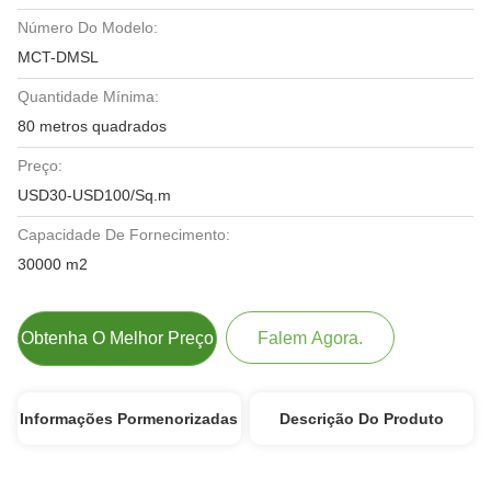
Número Do Modelo:
MCT-DMSL
Quantidade Mínima:
80 metros quadrados
Preço:
USD30-USD100/Sq.m
Capacidade De Fornecimento:
30000 m2
Obtenha O Melhor Preço
Falem Agora.
Informações Pormenorizadas
Descrição Do Produto