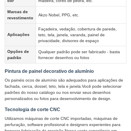
cor
madeira, cores de pedra, etc.
Marcas de
Akzo Nobel, PPG, etc.
revestimento
Façadeira, vedação, cobertura de parede,
Aplicações
teto, tela, janela, varanda, painel de
privacidade, divisores de espaço
Opções de
Qualquer padrão pode ser fabricado - basta
padrão
fornecer desenhos ou fotos
Pintura de painel decorativo de alumínio
Os painéis ocos de alumínio são adequados para aplicações de
fachada, cerca, dossel, teto, tela e janela.Você pode selecionar
padrões do nosso catálogo ou nos enviar seus desenhos
personalizados ou fotos para desenvolvimento de design.
Tecnologia de corte CNC
Utilizamos máquinas de corte CNC importadas, máquinas de
perfuração, software profissional e designers experientes para
fornecer fabricação de precisão.Nossa vasta experiência em