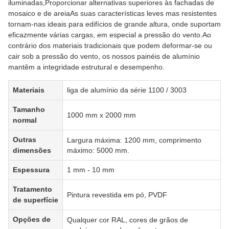
iluminadas,Proporcionar alternativas superiores às fachadas de
mosaico e de areiaAs suas características leves mas resistentes
tornam-nas ideais para edifícios de grande altura, onde suportam
eficazmente várias cargas, em especial a pressão do vento.Ao
contrário dos materiais tradicionais que podem deformar-se ou
cair sob a pressão do vento, os nossos painéis de alumínio
mantêm a integridade estrutural e desempenho.
Materiais
liga de alumínio da série 1100 / 3003
Tamanho
1000 mm x 2000 mm
normal
Outras
Largura máxima: 1200 mm, comprimento
dimensões
máximo: 5000 mm.
Espessura
1 mm - 10 mm
Tratamento
Pintura revestida em pó, PVDF
de superfície
Opções de
Qualquer cor RAL, cores de grãos de