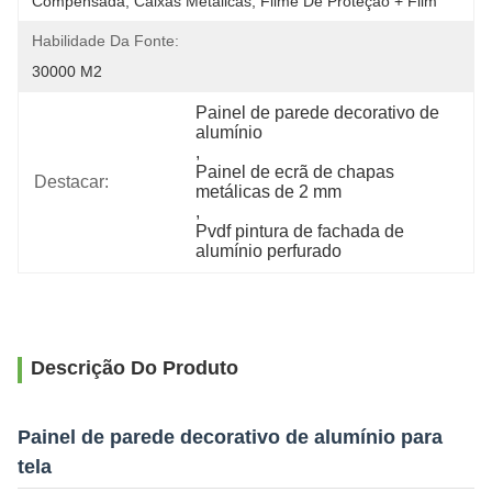
Compensada, Caixas Metálicas, Filme De Proteção + Film
Habilidade Da Fonte:
30000 M2
Painel de parede decorativo de 
alumínio
, 
Painel de ecrã de chapas 
Destacar:
metálicas de 2 mm
, 
Pvdf pintura de fachada de 
alumínio perfurado
Descrição Do Produto
Painel de parede decorativo de alumínio para
tela