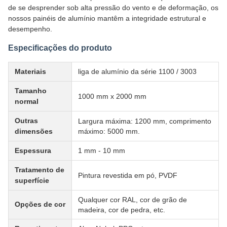
de se desprender sob alta pressão do vento e de deformação, os
nossos painéis de alumínio mantêm a integridade estrutural e
desempenho.
Especificações do produto
Materiais
liga de alumínio da série 1100 / 3003
Tamanho
1000 mm x 2000 mm
normal
Outras
Largura máxima: 1200 mm, comprimento
dimensões
máximo: 5000 mm.
Espessura
1 mm - 10 mm
Tratamento de
Pintura revestida em pó, PVDF
superfície
Qualquer cor RAL, cor de grão de
Opções de cor
madeira, cor de pedra, etc.