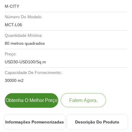
M-CITY
Número Do Modelo:
MCT-L06
Quantidade Mínima:
80 metros quadrados
Preço:
USD30-USD100/Sq.m
Capacidade De Fornecimento:
30000 m2
Obtenha O Melhor Preço
Falem Agora.
Informações Pormenorizadas
Descrição Do Produto