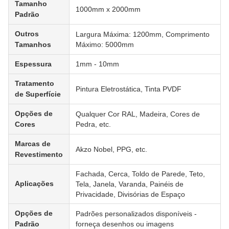
Tamanho
1000mm x 2000mm
Padrão
Outros
Largura Máxima: 1200mm, Comprimento
Tamanhos
Máximo: 5000mm
Espessura
1mm - 10mm
Tratamento
Pintura Eletrostática, Tinta PVDF
de Superfície
Opções de
Qualquer Cor RAL, Madeira, Cores de
Cores
Pedra, etc.
Marcas de
Akzo Nobel, PPG, etc.
Revestimento
Fachada, Cerca, Toldo de Parede, Teto,
Aplicações
Tela, Janela, Varanda, Painéis de
Privacidade, Divisórias de Espaço
Opções de
Padrões personalizados disponíveis -
Padrão
forneça desenhos ou imagens