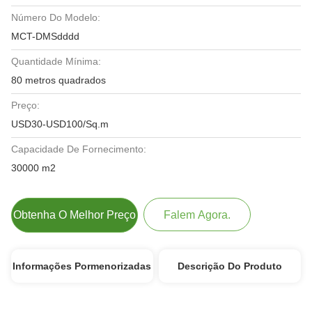
Número Do Modelo:
MCT-DMSdddd
Quantidade Mínima:
80 metros quadrados
Preço:
USD30-USD100/Sq.m
Capacidade De Fornecimento:
30000 m2
Obtenha O Melhor Preço
Falem Agora.
Informações Pormenorizadas
Descrição Do Produto